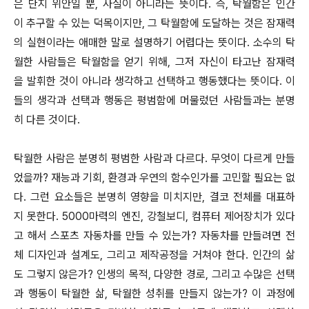
은 단지 위안일 뿐, 사실이 아니라는 뜻이다. 즉, 탁월함은 인간
이 추구할 수 있는 덕목이지만, 그 탁월함에 도달하는 것은 잠재력
의 실현이라는 애매한 말로 설명하기 어렵다는 뜻이다. 소수의 탁
월한 사람들은 탁월함을 얻기 위해, 그저 자신이 타고난 잠재력
을 발휘한 것이 아니라 생각하고 선택하고 행동했다는 뜻이다. 이
들의 생각과 선택과 행동은 평범함에 머물렀던 사람들과는 분명
히 다른 것이다.
탁월한 사람은 분명히 평범한 사람과 다르다. 무엇이 다르게 만들
었을까? 재능과 기회, 환경과 우연의 함수인가를 고민할 필요는 없
다. 그런 요소들은 분명히 영향을 미치지만, 결코 전체를 대표하
지 못한다. 5000마력의 엔진, 강철보디, 컴퓨터 제어장치가 있다
고 해서 스포츠 자동차를 만들 수 있는가? 자동차를 만들려면 전
체 디자인과 설계도, 그리고 제작공정을 거쳐야 한다. 인간의 삶
도 그렇지 않은가? 인생의 목적, 다양한 경로, 그리고 수많은 선택
과 행동이 탁월한 삶, 탁월한 성취를 만들지 않는가? 이 과정에