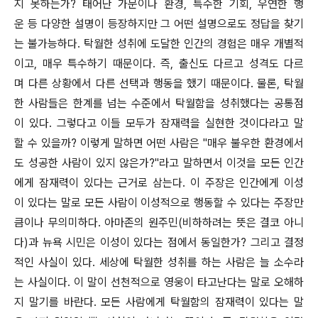
지 못하는가? 태어난 가문이나 환경, 특수한 기회, 우연한 행
운 등 다양한 설명이 등장하지만 그 어떤 설명으로도 정답을 찾기
는 불가능하다. 탁월한 성취에 도달한 인간의 경험은 매우 개별적
이고, 매우 특수하기 때문이다. 즉, 출신도 다르고 성격도 다르
며 다른 상황에서 다른 선택과 행동을 했기 때문이다. 물론, 탁월
한 사람들은 한계를 넘는 수준에서 탁월함을 성취했다는 공통점
이 있다. 그렇다고 이들 모두가 잠재력을 실현한 것이다라고 말
할 수 있을까? 이렇게 말하면 어떤 사람은 "매우 불우한 환경에서
도 성공한 사람이 있지 않은가?"라고 말하면서 이것을 모든 인간
에게 잠재력이 있다는 근거로 삼는다. 이 주장은 인간에게 이성
이 있다는 말로 모든 사람이 이성적으로 행동할 수 있다는 주장만
큼이나 무의미하다. 아마존의 원주민(비하하려는 뜻은 결코 아니
다)과 뉴욕 시민은 이성이 있다는 점에서 동일한가? 그리고 결정
적인 사실이 있다. 세상에 탁월한 성취를 하는 사람은 늘 소수라
는 사실이다. 이 말이 선천적으로 영웅이 타고난다는 말로 오해하
지 말기를 바란다. 모든 사람에게 탁월함의 잠재력이 있다는 말