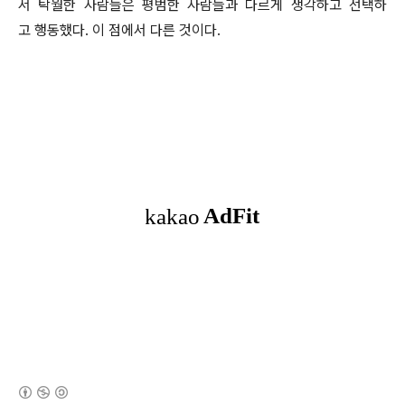
서 탁월한 사람들은 평범한 사람들과 다르게 생각하고 선택하
고 행동했다. 이 점에서 다른 것이다.
(새창열림)