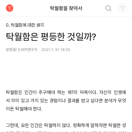
검색하기
탁월함을 찾아서
티스토리
0. 탁월함에 대한 생각
탁월함은 평등한 것일까?
문정엽/ 드러커연구가
2021. 1. 31. 18:35
탁월함은 인간이 추구해야 하는 제1의 덕목이다. 자신의 인생에
서 의미 있고 가치 있는 경험이나 결과를 얻고 싶다면 분야가 무엇
이든 탁월해야 한다.
그런데, 모든 인간은 탁월하지 않다. 정확하게 말하자면 탁월한 성