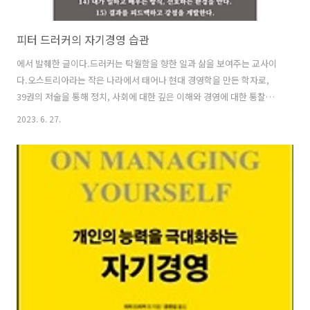
피터 드러커의 자기경영 습관
에서 발췌한 글이다.드러커는 탁월함을 향한 일과 삶을 보여주는 교사이
다.오스트리아라는 작은 나라에서 태어나 현대 경영학을 만든 학자로,
39권의 저술을 통해 정치, 사회에 대한 깊은 이해와 경영에 대한 통찰을
전해준 저술가로, 그리고 50여년 동안 많은 사람들을 가르친 교사로, 수
2023. 6. 27.
십개의 조직- 기업과 정부, 민간단체 등 다양한 조직을 대상으로-을 컨설
팅한 컨설턴트로 여러 영역에서 탁월한 성취를 한 사람으로 살았다.그가
삶과 일에서 보여 준 탁월함을 향한 삶은 그가 자신의 가치를 실현하기
위해 몰입하는 삶을 살려고 최선을 다했기 때문이다. 곧 드러커는 자기
를 경영하는데 최선을 다했다. 원하는 삶은 먼저 자기를 경영할 수 있을
때 가능하다. 자기경영은 자신이 소중하게 생각하는 가치를 발견하고, 그
가치를..