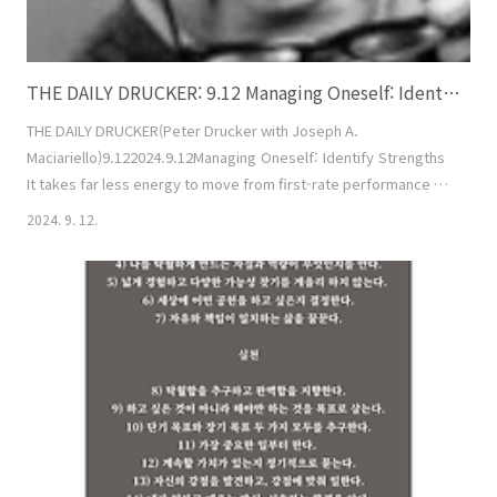
THE DAILY DRUCKER: 9.12 Managing Oneself: Identify Strengths
THE DAILY DRUCKER(Peter Drucker with Joseph A.
Maciariello)9.122024.9.12Managing Oneself: Identify Strengths
It takes far less energy to move from first-rate performance to
excellence than it does to move from incompetence to
2024. 9. 12.
mediocrity.우수한 성과에서 탁월한 성과로 이동하는 일이 무능함에서
평범함으로 이동하는 일보다 훨씬 더 쉬운 일이다.피드백 분석을 사용하
여 자신의 강점을 파악하는 방법을 배울 수 있다. 피드백분석은 주요 결
정과 주요 행동계획을 예상하는 결과와 함께 모두 기록하는 간단한 프로
세스이다. 9개월에서 12개..