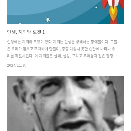
인생, 지뢰와 로켓 1
인생에는 지뢰와 로켓이 있다.지뢰는 인생을 방해하는 장애물이다. 그들
은 우리가 멈추고 주저하게 만들며, 종종 예상치 못한 순간에 나타나 우
리를 좌절시킨다. 이 지뢰들은 실패, 실망, 그리고 두려움과 같은 감정을
갖게 만든다. 하지만 그 지뢰를 극복하는 과정 자체가 우리를 더 강하게
2024. 11. 8.
만들며, 역설적으로 우리는 지뢰를 통해 많은 것을 배울 수 있다. 때때로
지뢰를 밟는 것은 우리의 발걸음을 조정하고, 우리가 진정으로 추구해야
할 목표를 다시 생각하게 만드는 기회가 된다.로켓은 우리를 앞으로 나가
게 하는 원동력이다. 그것은 열정, 목표, 그리고 성취감에서 나오는 추진
력이다. 로켓은 단순한 동기 이상으로 우리를 위로 끌어올리고 새로운 차
원으로 도약하게 만든다. 때로는 한순간의 성취나 누군가의 격려 한마디
가 로켓..