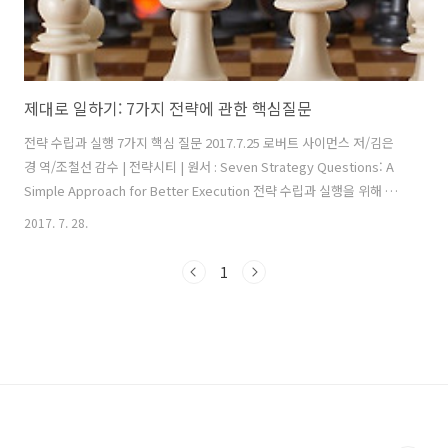
제대로 일하기: 7가지 전략에 관한 핵심질문
전략 수립과 실행 7가지 핵심 질문 2017.7.25 로버트 사이먼스 저/김은
경 역/조철선 감수 | 전략시티 | 원서 : Seven Strategy Questions: A
Simple Approach for Better Execution 전략 수립과 실행을 위해 7가
지 핵심주제가 있다. 각 주제는 경영자가 성공적인 전략을 만들고실행하
2017. 7. 28.
기 위한 핵심사안이다. 올바른 질문을 제기하는 것은 대답보다 훨씬 더
중요하다. 체크리스트 1. 핵심고객이 누구인지 제대로 알고 있는가?
1
CUSTOMER -핵심고객이 무엇을 중요하게 여기는지 모든 임직원들이
알고 있는가 -고객에게 최고의 가치를 제공하기 위해 어떻게 조직을 구조
화 했는가 -다른 이해관계자들에게 할당하는 자원을 최소화하고 있는가
2. 핵심가치에 따른 우선순위가 ..