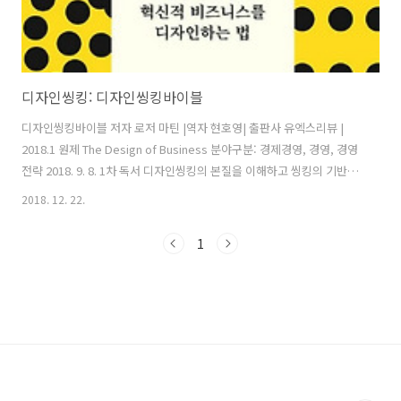
디자인씽킹: 디자인씽킹바이블
디자인씽킹바이블 저자 로저 마틴 |역자 현호영| 출판사 유엑스리뷰 |
2018.1 원제 The Design of Business 분야구분: 경제경영, 경영, 경영
전략 2018. 9. 8. 1차 독서 디자인씽킹의 본질을 이해하고 씽킹의 기반이
되는 지식개발방법론을 담은 유용한 책: 디자인씽킹은 새로운 가치를 창
2018. 12. 22.
출하는 사고방식이다. 디자인씽킹의 본질은 도구적 유용성이나 특별한
프로세스가 아니라 분석적 사과와 직관적 사고를 균형있게 추구하는데
1
있다. 디자인씽킹에 담긴 사고방식의 특징과 단계를 잘 설명하고 있다.
생각이란 결국 새로운 지식을 발견하거나 형성하는 것에 있다. 따라서 생
각의 기반이 되는 지식을 형성하는 사고력 개발이 뒷받침되어야 한다. 개
요 디자인씽킹은 하나의 사고방법이자 상품이나 사업을 개발하는 ..