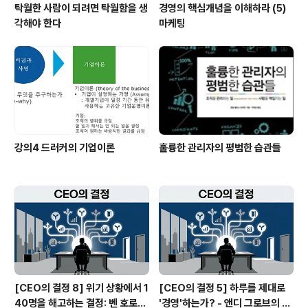
탁월한 사람이 되려면 탁월함을 생
경영의 핵심개념을 이해하라 (5)
각해야 한다
마케팅
강의4 드러커의 기업이론
훌륭한 관리자의 평범한 습관들
[CEO의 결정 8] 위기 상황에서 1
[CEO의 결정 5] 하루를 제대로
40명을 해고하는 결정: 벤 호로위
'경영'하는가? - 앤디 그로브의 생