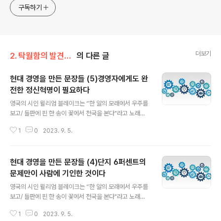
구독하기
더보기
2. 탁월함의 발견- 경영
의 다른 글
현대 경영을 만든 문장들 (5)경영자에게도 완
전한 정신혁명이 필요하다
글 내용
영국의 시인 윌리엄 블레이크는 “한 알의 모래에서 우주를
보고/ 들판에 핀 한 송이 꽃에서 천국을 본다"라고 노래했
다. 가장 중요한 본질은 의외로 단순하다는 것을 강조한 말
1
0
2023. 9. 5.
이다. 조직을 운영하는 지식이자 목표를 달성하는 지식을
다루는 경영도 이런 면이 있다. 진실로 중요한 내용은 많지
않다. 다만 실행이 어려울 뿐이다. 실행이 어려운 이유 중에
현대 경영을 만든 문장들 (4)단지 6퍼센트의
하나는 잘못된 이해에 있다: 눈에 보이고 경험하는 것을 그
대로 이해하는 단순 무식함, 맥락이나 상황이 빠진 피상적
문제만이 사람에 기인한 것이다
글 내용
이해. 경영에 관해 깊은 의미를 말해 주는 문장을 골라 가능
영국의 시인 윌리엄 블레이크는 “한 알의 모래에서 우주를
한 간결하게 설명하려고 한다. 조직이 추구하는 비전을 성
보고/ 들판에 핀 한 송이 꽃에서 천국을 본다"라고 노래했
취해 가는 과정에서 반드시 이해해야 하는 문장들을 골랐
다. 가장 중요한 본질은 의외로 단순하다는 것을 강조한 말
다. (5) 경영자에게도 완전한 정신혁명이 필요하다 노동자
1
0
2023. 9. 5.
이다. 조직을 운영하는 지식이자 목표를 달성하는 지식을