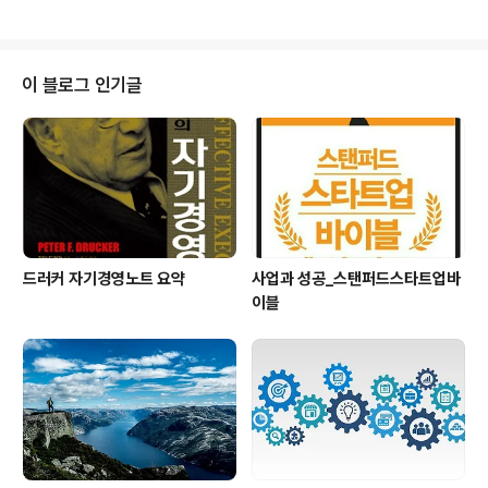
의 완전한 정신 혁명뿐만 ..
다루는 경영도 이런 면이 있다. 진실로 중요한 내용은 많지
않다. 다만 실행이 어려울 뿐이다. 실행이 어려운 이유 중에
하나는 잘못된 이해에 있다: 눈에 보이고 경험하는 것을 그
대로 이해하는 단순 무식함, 맥락이나 상황이 빠진 피상적
이 블로그 인기글
이해. 경영에 관해 깊은 의미를 말해 주는 문장을 골라 가능
한 간결하게 설명하려고 한다. 조직이 추구하는 비전을 성
취해 가는 과정에서 반드시 이해해야 하는 문장들을 골랐
다. (4) 단지 6퍼센트의 문제만이 사람에 기인한 것이다 사
업에서 94퍼센트의 문..
드러커 자기경영노트 요약
사업과 성공_스탠퍼드스타트업바
이블