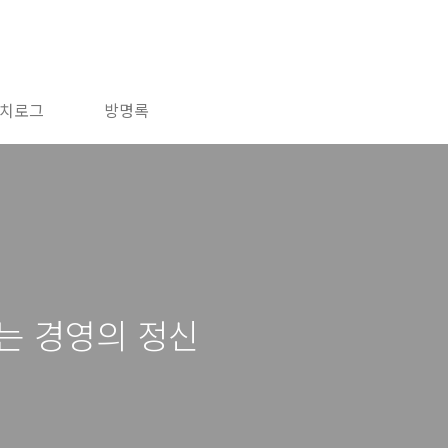
치로그
방명록
는 경영의 정신