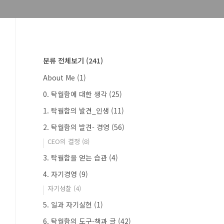
분류 전체보기
(241)
About Me
(1)
0. 탁월함에 대한 생각
(25)
1. 탁월함의 발견_인생
(11)
2. 탁월함의 발견- 경영
(56)
CEO의 결정
(8)
3. 탁월함을 얻는 습관
(4)
4. 자기경영
(9)
자기성찰
(4)
5. 일과 자기실현
(1)
6. 탁월함의 도구-책과 글
(42)