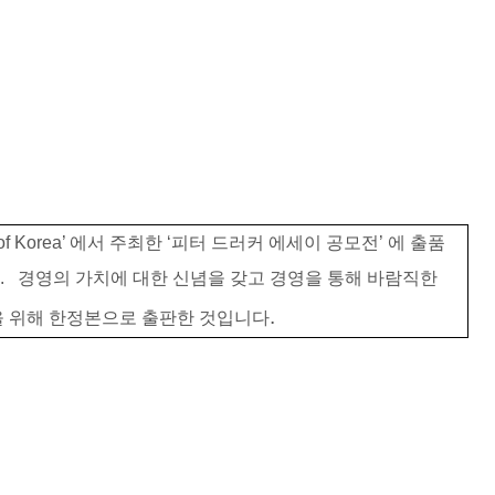
of Korea’
에서
주최한
‘
피터
드러커
에세이
공모전
’
에
출품
다
.
경영의
가치에
대한
신념을
갖고
경영을
통해
바람직한
.
을
위해
한정본으로
출판한
것입니다