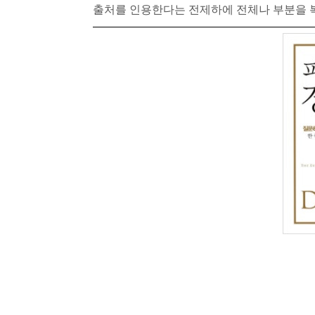
출처를
인용한다는
전제하에
전체나
부분을