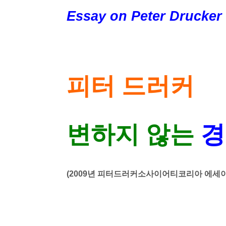
Essay on Peter Drucker
피터
드러커
변하지
않는
경
(2009년 피터드러커소사이어티코리아 에세