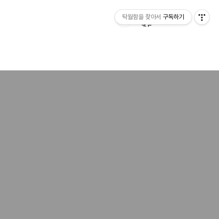
탁월함을 찾아서
구독하기