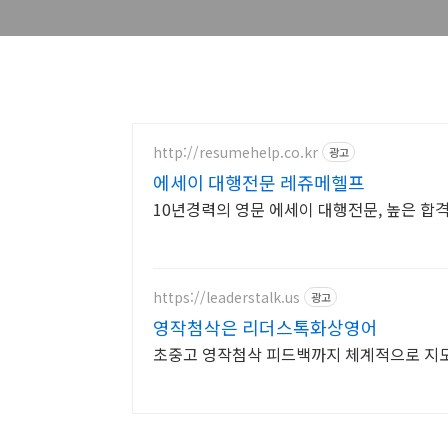
http://resumehelp.co.kr
광고
에세이 대행전문 레쥬메헬프
10년경력의 영문 에세이 대행전문, 높은 합격
https://leaderstalk.us
광고
영작첨삭은 리더스톡화상영어
초중고 영작첨삭 피드백까지 체계적으로 지