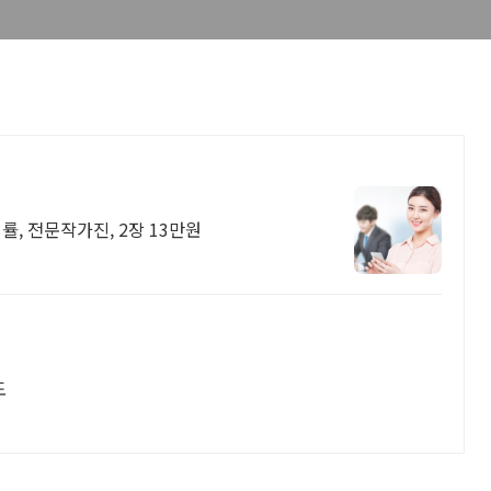
률, 전문작가진, 2장 13만원
도