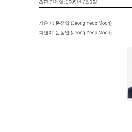
초판
인쇄일
:
2009
년
7
월
1
일
지은이
:
문정엽
(Jeong Yeop Moon)
펴낸이
:
문정엽
(Jeong Yeop Moon)