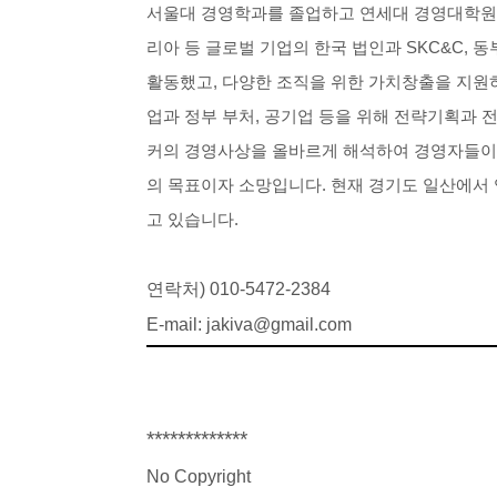
서울대
경영학과를
졸업하고
연세대
경영대학원
리아
등
글로벌
기업의
한국
법인과
SKC&C,
동
활동했고
,
다양한
조직을
위한
가치창출을
지원
업과
정부
부처
,
공기업
등을
위해
전략기획과
커의
경영사상을
올바르게
해석하여
경영자들이
의
목표이자
소망입니다
.
현재
경기도
일산에서
고
있습니다
.
연락처
) 010-5472-2384
E-mail:
jakiva@gmail.com
*************
No Copyright