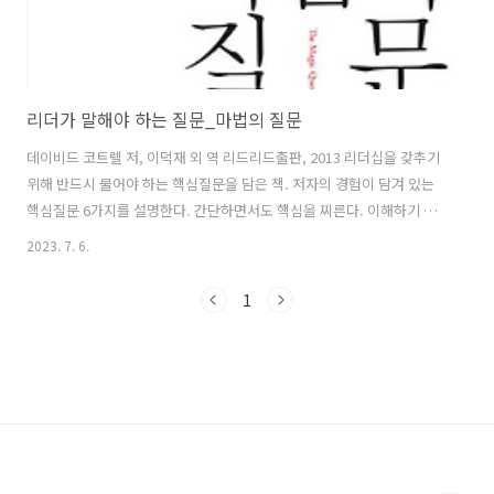
리더가 말해야 하는 질문_마법의 질문
데이비드 코트렐 저, 이덕재 외 역 리드리드출판, 2013 리더십을 갖추기
위해 반드시 물어야 하는 핵심질문을 담은 책. 저자의 경험이 담겨 있는
핵심질문 6가지를 설명한다. 간단하면서도 핵심을 찌른다. 이해하기 쉽
고 실용적이다. 리더십이 해야 하는 중요한 일 중 하나는 자발적으로 높
2023. 7. 6.
은 열정을 갖추고 일하는 직원들이 되도록 영향을 미치는 것이다. 이런
영향력이 질문으로 완성되지는 않겠지만, 최소한 이 방향으로 영향력을
1
미칠 수는 있다. 핵심질문과 함께 그것을 효과적으로 활용하는 실용적 지
침을 제시하고 있다. 충분히 참조하고 활용할 가치가 있다. 2023.05.25 1
차 독서 핵심아이디어 리더의 소망과 그것을 실현하는 길: 자진해서 자기
의지에 따라 노력을 아끼지 않고, 몰입하고, 헌신하는 팀원........