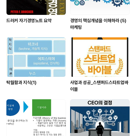
드러커 자기경영노트 요약
경영의 핵심개념을 이해하라 (5)
마케팅
탁월함과 지식(1)
사업과 성공_스탠퍼드스타트업바
이블