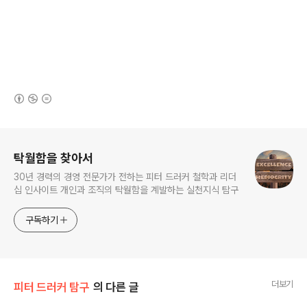
(새창열림)
로그 정보
탁월함을 찾아서
30년 경력의 경영 전문가가 전하는 피터 드러커 철학과 리더
십 인사이트 개인과 조직의 탁월함을 계발하는 실천지식 탐구
구독하기
더보기
피터 드러커 탐구
의 다른 글