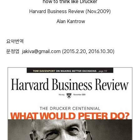
how to think like Drucker
Harvard Business Review (Nov.2009)
Alan Kantrow
요약번역
문정엽 jakiva@gmail.com (2015.2.20, 2016.10.30)