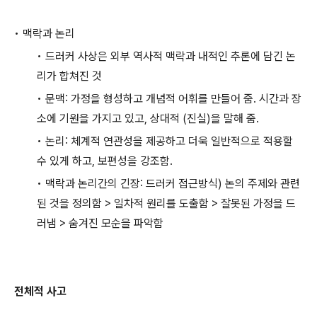
• 맥락과 논리
• 드러커 사상은 외부 역사적 맥락과 내적인 추론에 담긴 논
리가 합쳐진 것
• 문맥: 가정을 형성하고 개념적 어휘를 만들어 줌. 시간과 장
소에 기원을 가지고 있고, 상대적 (진실)을 말해 줌.
• 논리: 체계적 연관성을 제공하고 더욱 일반적으로 적용할
수 있게 하고, 보편성을 강조함.
• 맥락과 논리간의 긴장: 드러커 접근방식) 논의 주제와 관련
된 것을 정의함 > 일차적 원리를 도출함 > 잘못된 가정을 드
러냄 > 숨겨진 모순을 파악함
전체적 사고