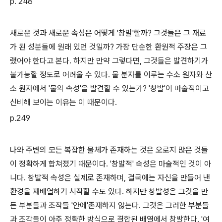
p. 248
새로운 것과 새로운 속성은 어떻게 '창발'할까? 그것들은 그 재료
가 된 성분들에 원래 있던 것일까? 가장 단순한 환원적 주장은 그
랬어야 한다고 본다. 하지만 만약 그렇다면, 그것들은 발견하기가
불가능할 정도로 어려울 수 있다. 물 분자를 이루는 수소 원자와 산
소 원자에서 '물의 속성'을 발견할 수 있는가? '창발'이 마술적이고
신비해 보이는 이유는 이 때문이다.
p.249
나와 주변의 모든 복잡한 물체가 존재하는 것은 오로지 많은 것들
이 정확하게 합쳐졌기 때문이다. '창발적' 속성은 마술적인 것이 아
니다. 창발적 속성은 실제로 존재하며, 결국에는 자신을 만들어 낸
환경을 재배열하기 시작할 수도 있다. 하지만 창발성은 그것을 만
든 부분들과 조작들 '안에'존재하지 않는다. 그것은 그러한 부분들
과 조각들이 아주 정확한 방식으로 결합된 배열에서 창발한다. '여