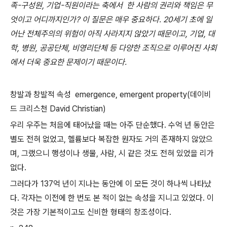
족-구성원, 기업-직원이라는 축에서 한 사람의 권리와 책임은 무
엇이고 어디까지인가? 이 질문은 매우 중요하다. 20세기 초에 일
어난 전체주의의 위험이 아직 사라지지 않았기 때문이고, 기업, 대
학, 병원, 공공단체, 비영리단체 등 다양한 조직으로 이루어진 사회
에서 더욱 중요한 문제이기 때문이다.
창발과 창발적 속성 emergence, emergent property(데이비
드 크리스천 David Christian)
우리 우주는 처음에 태어났을 때는 아주 단순했다. 수억 년 동안은
별도 전혀 없었고, 헬륨보다 복잡한 원자도 거의 존재하지 않았으
며, 그랬으니 행성이나 생물, 사람, 시 같은 것도 전혀 있었을 리가
없다.
그러다가 137억 년이 지나는 동안에 이 모든 것이 하나씩 나타났
다. 각자는 이전에 한 번도 본 적이 없는 속성을 지니고 있었다. 이
것은 가장 기본적이고도 신비한 형태의 창조성이다.