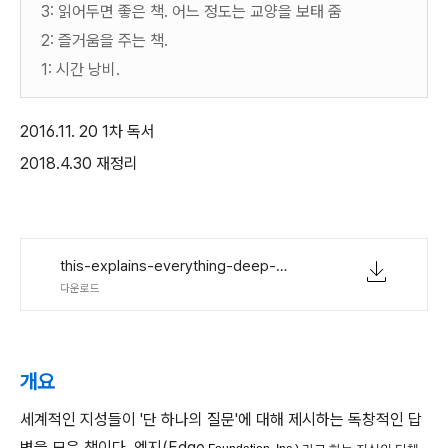
3: 읽어두면 좋은 책. 어느 정도는 교양을 보태 줌
2: 즐거움을 주는 책.
1: 시간 낭비.
2016.11. 20 1차 독서
2018.4.30 재정리
this-explains-everything-deep-beautiful-and-elegant-theories-of-how-the-world-works.pdf
다운로드
개요
세계적인 지성들이 '단 하나의 질문'에 대해 제시하는 독창적인 답
변을 모은 책이다. 엣지(Edge