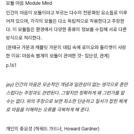
모듈 마음 Module Mind
인간의 마음이 모듈이라고 부르는 다수의 전문화된 요소들로 이루
어져 있으며, 각각의 모듈은 다소 독립적으로 작용한다고 주장한
다. 이 모듈들은 환경에서 다양한 종류의 정보를 수집해 서로 다른
방식으로 처리한다.
(몬태규 가문과 캐퓰릿 가문의 대립 속에 로미오와 줄리엣이 사랑
한 이유: 마음속 별개의 모듈이 관여한 것- 집단성, 관계)
p.161
jay) 인간의 마음은 모순적인 개념과 일관성이 없는 생각으로 혼란
스럽다는 주장과도 관련된다. 그렇지만 정확하게 왜 그런가를 알
수는 없다. 위의 주장으로 보면 최소한 단순하고 질서가 잡힌 체계
로 마음을 이해하는 오류를 극복하게 해 준다
.
개인의 중요성 (하워드 가드너, Howard Gardner)