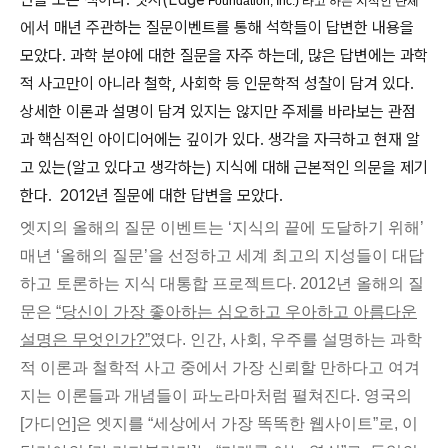
Foundation, Inc.) 라고 하는 지식인 단체
서 매년 주관하는 질문이벤트를 통해 석학들이 답변한 내용을
에
모았다. 과학 분야에 대한 질문을 자주 하는데, 많은 답변에는 과학
적 사고만이 아니라 철학, 사회학 등 인문학적 성찰이 담겨 있다.
상세한 이론과 설명이 담겨 있지는 않지만 주제를 바라보는 관점
과 핵심적인 아이디어에는 깊이가 있다. 생각을 자극하고 현재 알
고 있는(알고 있다고 생각하는) 지식에 대해 근본적인 의문을 제기
한다. 2012년 질문에 대한 답변을 모았다.
엣지의 올해의 질문 이벤트는 ‘지식의 끝에 도달하기 위해’
매년 ‘올해의 질문’을 선정하고 세계 최고의 지성들이 대답
하고 토론하는 지식 대통합 프로젝트다. 2012년 올해의 질
문은
“당신이 가장 좋아하는 심오하고 우아하고 아름다운
설명은 무엇인가?”
였다. 인간, 사회, 우주를 설명하는 과학
적 이론과 철학적 사고 중에서 가장 신뢰할 만하다고 여겨
지는 이론들과 개념들이 파노라마처럼 펼쳐진다. 영국의
[가디언]은 엣지를 “세상에서 가장 똑똑한 웹사이트”로, 이