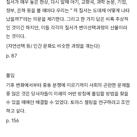
질서가 매우 높은 현상, 다시 말해 아기, 교향곡, 과학 논문, 기업,
정부, 은하 등을 볼 때마다 우리는 " 저 질서는 도대체 어떻게 나타
났을까?"라는 의문을 제기한다. 그리고 한 가지 답은 비록 추상적
인 것이긴 하지만, 이들 각각의 질서가 변이선택과정의 산물이라
는 것이다.
(자연선택 등/ 인간 문화도 비슷한 과정을 겪는다)
p. 87
몰입
기후 변화에서부터 중동 분쟁에 이르기까지 사회의 곤란한 문제들
중 많은 것은 당사자들이 미래의 어떤 방침에 몰입할 방법을 찾을
수 있을 때에만 해결할 수 있었다. 토마스 셀링을 연구하라고 조언
하고 싶다.
p. 156