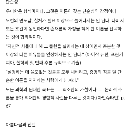
단순성
우아함은 형식미이다. 그것은 이론이 갖는 단순성의 장점이다.
오컴의 면도날, 실체가 필요 이상으로 늘어나서는 안 된다. 나머지
모든 조건이 동일하다면 존재론적 가정을 적게 한 이론을 선택하
는 것이 합리적이다.
"자연적 사물에 대해 그 출현을 설명하는 데 참이면서 충분한 것
이상의 다른 이유들을 인정해서는 안 된다." (아이작 뉴턴, 프린키
피아, 철학의 첫 번째 추론 규칙으로 기술)
"설명하는 데 쓸모없는 것들을 모두 내버리고, 증명의 짐을 덜 단
순한 이론을 지지하는 사람에게 넘겨라."
모든 과학의 원대한 목표는...... 최소한의 가설이나 ..... 논리적 추
론을 통해 최대한의 경험적 사실을 다루는 것이다.(아인슈타인) p.
67
아름다움과 진실