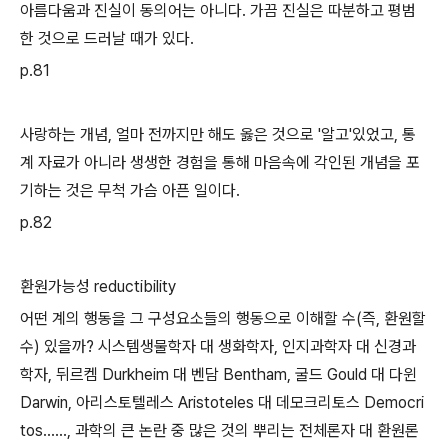
아름다움과 진실이 동의어는 아니다. 가끔 진실은 따분하고 평범
한 것으로 드러날 때가 있다.
p.81
사랑하는 개념, 얼마 전까지만 해도 옳은 것으로 '알고'있었고, 통
계 자료가 아니라 생생한 경험을 통해 마음속에 각인된 개념을 포
기하는 것은 무척 가슴 아픈 일이다.
p.82
환원가능성 reductibility
어떤 계의 행동을 그 구성요소들의 행동으로 이해할 수(즉, 환원할
수) 있을까? 시스템생물학자 대 생화학자, 인지과학자 대 신경과
학자, 뒤르켐 Durkheim 대 벤담 Bentham, 굴드 Gould 대 다윈
Darwin, 아리스토텔레스 Aristoteles 대 데모크리토스 Democri
tos......, 과학의 큰 논란 중 많은 것의 뿌리는 전체론자 대 환원론