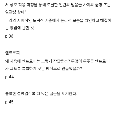
서 상호 적응 과정을 통해 도달한 일련의 믿음들 사이의 균형 또는
일관성 상태"
우리의 지배적인 도덕적 기준에서 논리적 모순을 확인하고 해결하
는 방법에 관한 것.
p.36
엔트로피
왜 처음에 엔트로피는 그렇게 작았을까? 무엇이 우주를 엔트로피
가 그토록 특별하게 낮은 방식으로 만들었을까?
p.44
훌륭한 설명일수록 더 많은 질문을 제기한다.
p.45