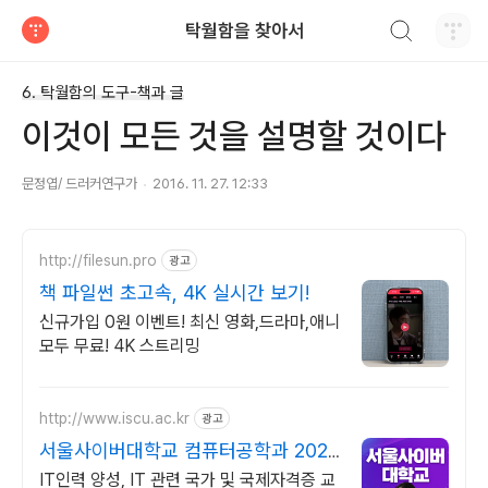
검색하기
탁월함을 찾아서
티스토리
6. 탁월함의 도구-책과 글
이것이 모든 것을 설명할 것이다
문정엽/ 드러커연구가
2016. 11. 27. 12:33
http://filesun.pro
광고
책 파일썬 초고속, 4K 실시간 보기!
신규가입 0원 이벤트! 최신 영화,드라마,애니
모두 무료! 4K 스트리밍
http://www.iscu.ac.kr
광고
서울사이버대학교 컴퓨터공학과 2026
가을학기 신편입생
IT인력 양성, IT 관련 국가 및 국제자격증 교