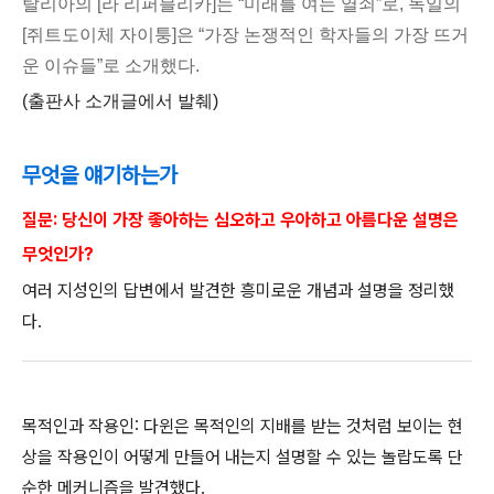
탈리아의 [라 리퍼블리카]는 “미래를 여는 열쇠”로, 독일의
[쥐트도이체 자이퉁]은 “가장 논쟁적인 학자들의 가장 뜨거
운 이슈들”로 소개했다.
(출판사 소개글에서 발췌)
무엇을 얘기하는가
질문: 당신이 가장 좋아하는 심오하고 우아하고 아름다운 설명은
무엇인가?
여러 지성인의 답변에서 발견한 흥미로운 개념과 설명을 정리했
다.
목적인과 작용인: 다윈은 목적인의 지배를 받는 것처럼 보이는 현
상을 작용인이 어떻게 만들어 내는지 설명할 수 있는 놀랍도록 단
순한 메커니즘을 발견했다.