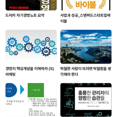
드러커 자기경영노트 요약
사업과 성공_스탠퍼드스타트업바
이블
경영의 핵심개념을 이해하라 (5)
탁월한 사람이 되려면 탁월함을 생
마케팅
각해야 한다