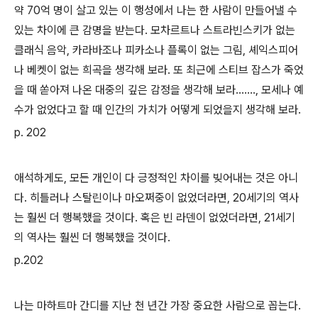
약 70억 명이 살고 있는 이 행성에서 나는 한 사람이 만들어낼 수
있는 차이에 큰 감명을 받는다. 모차르트나 스트라빈스키가 없는
클래식 음악, 카라바조나 피카소나 플록이 없는 그림, 셰익스피어
나 베켓이 없는 희곡을 생각해 보라. 또 최근에 스티브 잡스가 죽었
을 때 쏟아져 나온 대중의 깊은 감정을 생각해 보라......., 모세나 예
수가 없었다고 할 때 인간의 가치가 어떻게 되었을지 생각해 보라.
p. 202
애석하게도, 모든 개인이 다 긍정적인 차이를 빚어내는 것은 아니
다. 히틀러나 스탈린이나 마오쩌중이 없었더라면, 20세기의 역사
는 훨씬 더 행복했을 것이다. 혹은 빈 라덴이 없었더라면, 21세기
의 역사는 훨씬 더 행복했을 것이다.
p.202
나는 마하트마 간디를 지난 천 년간 가장 중요한 사람으로 꼽는다.