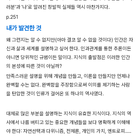
러분'과 '나'로 알려진 창발적 실체들 역시 마찬가지다.
p.251
내가 발견한 것
왜 그런지는 알 수 없지만(아마 결코 알 수 없을 것이다) 인간은 자
신과 삶과 세계를 설명하고 싶어 한다. 인과관계를 통한 추론이든
아니면 당위적인 규범이든 말이다. 지식의 출발점은 이러한 인간
의 본성에 따른 것이 아닐까?
만족스러운 설명을 위해 개념을 만들고, 이론을 만들지만 언제나
완벽할 수는 없다. 완벽함을 주장함으로써 이의를 제기하는 사람
을 탄압한 것이 인류가 걸어온 또 하나의 역사였다.
대체로 많은 부분을 설명하는 지식이 유효한 지식이다. 지식의 역
사에서 나름 버티고 있는 중요한 개념들을 보다 명확하게 이해해
야 한다: 자연선택과 다위니즘, 전체론, 개인의 가치, 엔트로피.....