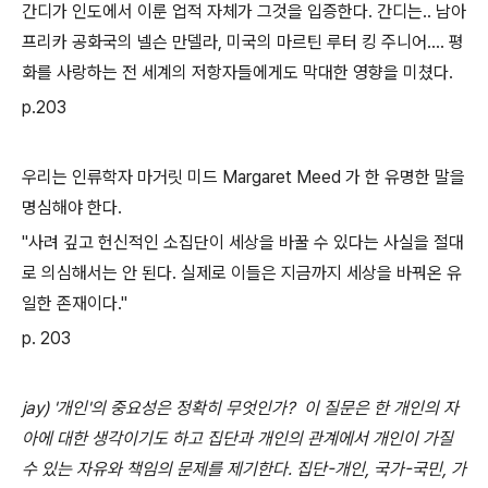
간디가 인도에서 이룬 업적 자체가 그것을 입증한다. 간디는.. 남아
프리카 공화국의 넬슨 만델라, 미국의 마르틴 루터 킹 주니어.... 평
화를 사랑하는 전 세계의 저항자들에게도 막대한 영향을 미쳤다.
p.203
우리는 인류학자 마거릿 미드 Margaret Meed 가 한 유명한 말을
명심해야 한다.
"사려 깊고 헌신적인 소집단이 세상을 바꿀 수 있다는 사실을 절대
로 의심해서는 안 된다. 실제로 이들은 지금까지 세상을 바꿔온 유
일한 존재이다."
p. 203
jay) '개인'의 중요성은 정확히 무엇인가? 이 질문은 한 개인의 자
아에 대한 생각이기도 하고 집단과 개인의 관계에서 개인이 가질
수 있는 자유와 책임의 문제를 제기한다. 집단-개인, 국가-국민, 가