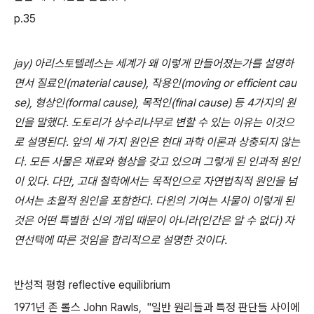
p.35
jay) 아리스토텔레스는 세계가 왜 이렇게 만들어졌는가를 설명하
면서 질료인(material cause), 작용인(moving or efficient cau
se), 형상인(formal cause), 목적인(final cause) 등 4가지의 원
인을 말했다. 도토리가 상수리나무로 변할 수 있는 이유는 이것으
로 설명된다. 앞의 세 가지 원인은 현대 과학 이론과 상충되지 않는
다. 모든 사물은 재료와 형상을 갖고 있으며 그렇게 된 인과적 원인
이 있다. 다만, 고대 철학에서는 목적인으로 자연법칙적 원인을 넘
어서는 초월적 원인을 포함한다. 다윈의 기여는 사물이 이렇게 된
것은 어떤 특별한 신의 개입 때문이 아니라(인간은 알 수 없다) 자
연선택에 따른 것임을 합리적으로 설명한 것이다.
반성적 평형 reflective equilibrium
1971년 존 롤스 John Rawls, "일반 원리들과 특정 판단들 사이에