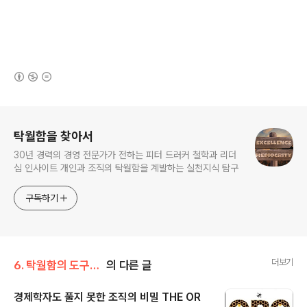
(새창열림)
로그 정보
탁월함을 찾아서
30년 경력의 경영 전문가가 전하는 피터 드러커 철학과 리더
십 인사이트 개인과 조직의 탁월함을 계발하는 실천지식 탐구
구독하기
더보기
6. 탁월함의 도구-책과 글
의 다른 글
경제학자도 풀지 못한 조직의 비밀 THE OR