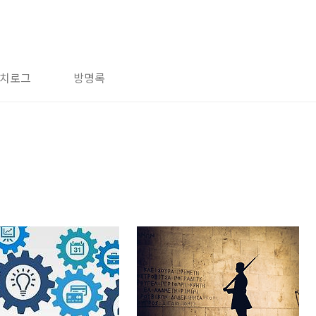
치로그
방명록