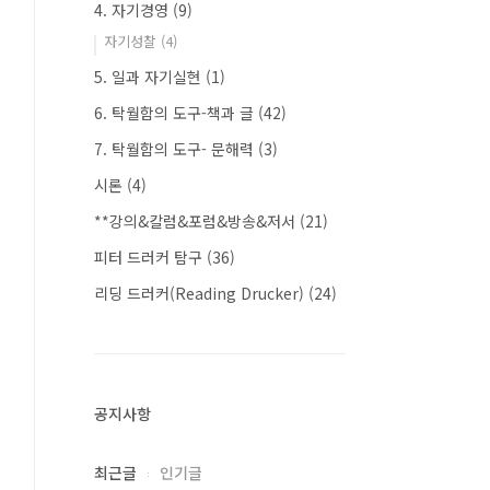
4. 자기경영
(9)
자기성찰
(4)
5. 일과 자기실현
(1)
6. 탁월함의 도구-책과 글
(42)
7. 탁월함의 도구- 문해력
(3)
시론
(4)
**강의&칼럼&포럼&방송&저서
(21)
피터 드러커 탐구
(36)
리딩 드러커(Reading Drucker)
(24)
공지사항
최근글
인기글